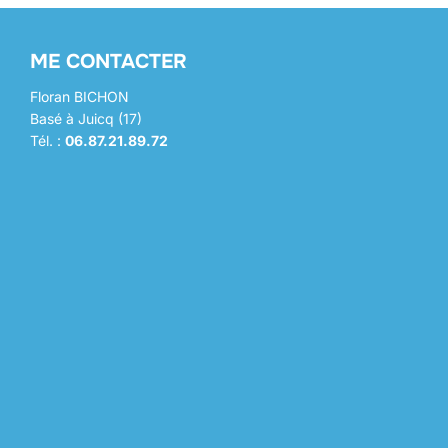
ME CONTACTER
Floran BICHON
Basé à Juicq (17)
Tél. :
06.87.21.89.72