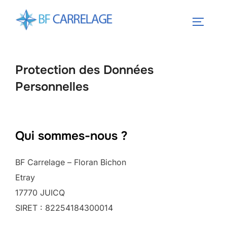
Aller
au
PERMUT
contenu
Protection des Données
Personnelles
Qui sommes-nous ?
BF Carrelage – Floran Bichon
Etray
17770 JUICQ
SIRET : 82254184300014