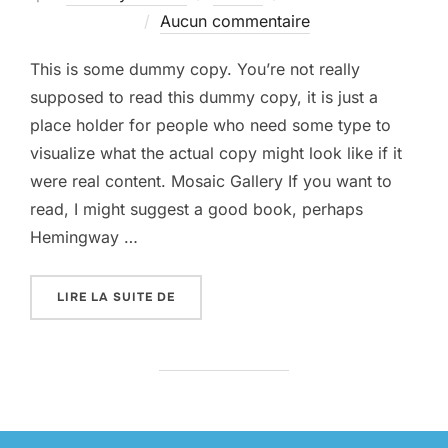
le
Aucun commentaire
This is some dummy copy. You’re not really
supposed to read this dummy copy, it is just a
place holder for people who need some type to
visualize what the actual copy might look like if it
were real content. Mosaic Gallery If you want to
read, I might suggest a good book, perhaps
Hemingway …
« POST WITH GALLERY »
LIRE LA SUITE DE