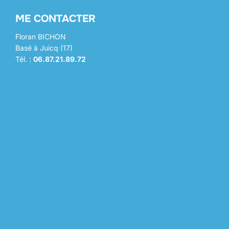
ME CONTACTER
Floran BICHON
Basé à Juicq (17)
Tél. :
06.87.21.89.72