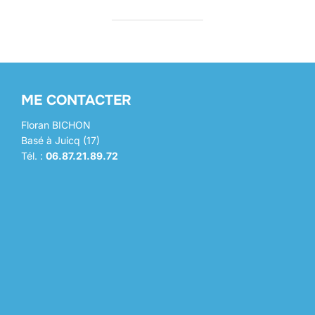
ME CONTACTER
Floran BICHON
Basé à Juicq (17)
Tél. :
06.87.21.89.72