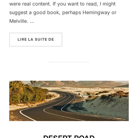
were real content. If you want to read, I might
suggest a good book, perhaps Hemingway or
Melville. …
« POST WITH VIMEO VIDEO »
LIRE LA SUITE DE