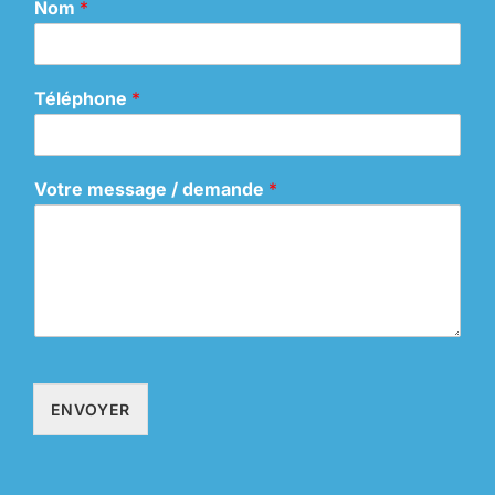
Nom
*
Téléphone
*
Votre message / demande
*
ENVOYER