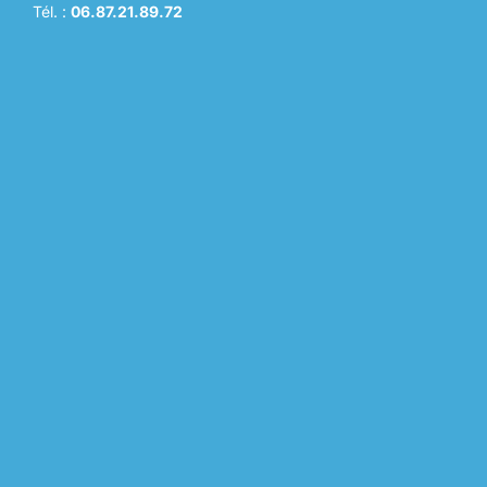
Tél. :
06.87.21.89.72