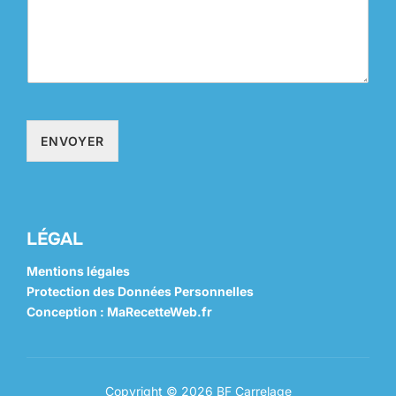
ENVOYER
LÉGAL
Mentions légales
Protection des Données Personnelles
Conception : MaRecetteWeb.fr
Copyright © 2026 BF Carrelage