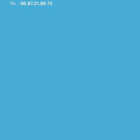
Tél. :
06.87.21.89.72